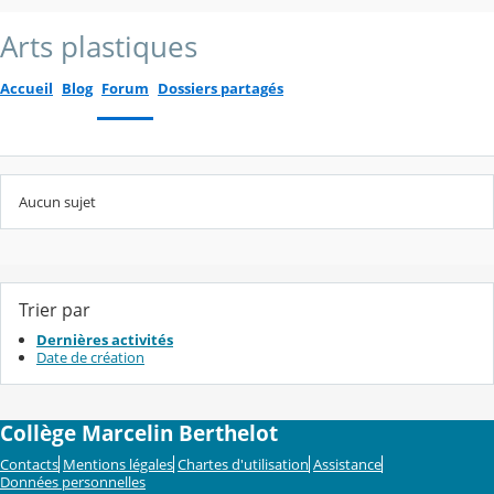
Arts plastiques
Accueil
Blog
Forum
Dossiers partagés
Aucun sujet
Trier par
Dernières activités
Date de création
Collège Marcelin Berthelot
Contacts
Mentions légales
Chartes d'utilisation
Assistance
Données personnelles