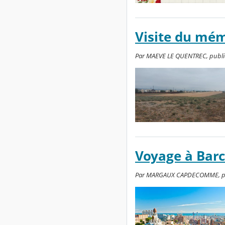
Visite du mém
Par MAEVE LE QUENTREC, publié l
Voyage à Barc
Par MARGAUX CAPDECOMME, publi