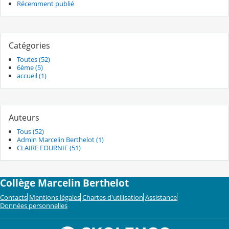
Récemment publié
Catégories
Toutes (52)
6ème (5)
accueil (1)
Auteurs
Tous (52)
Admin Marcelin Berthelot (1)
CLAIRE FOURNIE (51)
Collège Marcelin Berthelot
Contacts
Mentions légales
Chartes d'utilisation
Assistance
Données personnelles