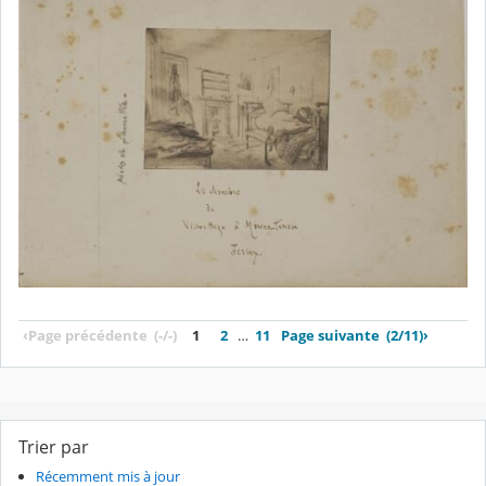
‹
Page précédente
(-/-)
1
2
…
11
Page suivante
(2/11)
›
Trier par
Récemment mis à jour