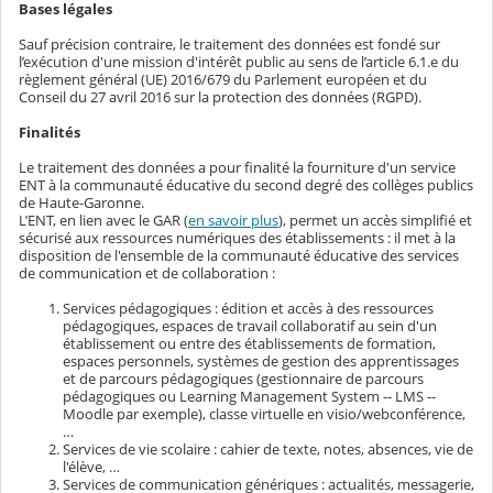
Bases légales
Sauf précision contraire, le traitement des données est fondé sur
l’exécution d'une mission d'intérêt public au sens de l’article 6.1.e du
règlement général (UE) 2016/679 du Parlement européen et du
Conseil du 27 avril 2016 sur la protection des données (RGPD).
Finalités
Le traitement des données a pour finalité la fourniture d'un service
ENT à la communauté éducative du second degré des collèges publics
de Haute-Garonne.
L’ENT, en lien avec le GAR (
en savoir plus
), permet un accès simplifié et
sécurisé aux ressources numériques des établissements : il met à la
disposition de l'ensemble de la communauté éducative des services
de communication et de collaboration :
Services pédagogiques : édition et accès à des ressources
pédagogiques, espaces de travail collaboratif au sein d'un
établissement ou entre des établissements de formation,
espaces personnels, systèmes de gestion des apprentissages
et de parcours pédagogiques (gestionnaire de parcours
pédagogiques ou Learning Management System -- LMS --
Moodle par exemple), classe virtuelle en visio/webconférence,
…
Services de vie scolaire : cahier de texte, notes, absences, vie de
l'élève, …
Services de communication génériques : actualités, messagerie,