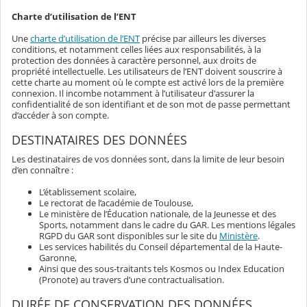
Charte d’utilisation de l’ENT
Une
charte d’utilisation de l’ENT
précise par ailleurs les diverses
conditions, et notamment celles liées aux responsabilités, à la
protection des données à caractère personnel, aux droits de
propriété intellectuelle. Les utilisateurs de l’ENT doivent souscrire à
cette charte au moment où le compte est activé lors de la première
connexion. Il incombe notamment à l’utilisateur d'assurer la
confidentialité de son identifiant et de son mot de passe permettant
d’accéder à son compte.
DESTINATAIRES DES DONNÉES
Les destinataires de vos données sont, dans la limite de leur besoin
d’en connaître :
L’établissement scolaire,
Le rectorat de l’académie de Toulouse,
Le ministère de l’Éducation nationale, de la Jeunesse et des
Sports, notamment dans le cadre du GAR. Les mentions légales
RGPD du GAR sont disponibles sur le site du
Ministère
.
Les services habilités du Conseil départemental de la Haute-
Garonne,
Ainsi que des sous-traitants tels Kosmos ou Index Education
(Pronote) au travers d’une contractualisation.
DURÉE DE CONSERVATION DES DONNÉES