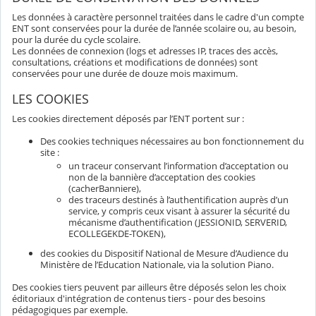
Les données à caractère personnel traitées dans le cadre d'un compte
ENT sont conservées pour la durée de l’année scolaire ou, au besoin,
pour la durée du cycle scolaire.
Les données de connexion (logs et adresses IP, traces des accès,
consultations, créations et modifications de données) sont
conservées pour une durée de douze mois maximum.
LES COOKIES
Les cookies directement déposés par l’ENT portent sur :
Des cookies techniques nécessaires au bon fonctionnement du
site :
un traceur conservant l’information d’acceptation ou
non de la bannière d’acceptation des cookies
(cacherBanniere),
des traceurs destinés à l’authentification auprès d’un
service, y compris ceux visant à assurer la sécurité du
mécanisme d’authentification (JESSIONID, SERVERID,
ECOLLEGEKDE-TOKEN),
des cookies du Dispositif National de Mesure d’Audience du
Ministère de l’Education Nationale, via la solution Piano.
Des cookies tiers peuvent par ailleurs être déposés selon les choix
éditoriaux d'intégration de contenus tiers - pour des besoins
pédagogiques par exemple.