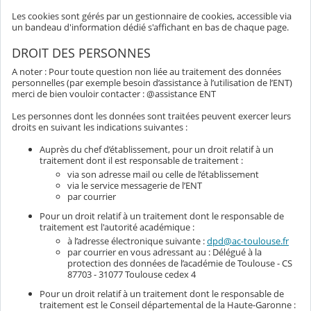
Les cookies sont gérés par un gestionnaire de cookies, accessible via
un bandeau d'information dédié s'affichant en bas de chaque page.
DROIT DES PERSONNES
A noter : Pour toute question non liée au traitement des données
personnelles (par exemple besoin d’assistance à l’utilisation de l’ENT)
merci de bien vouloir contacter : @assistance ENT
Les personnes dont les données sont traitées peuvent exercer leurs
droits en suivant les indications suivantes :
Auprès du chef d’établissement, pour un droit relatif à un
traitement dont il est responsable de traitement :
via son adresse mail ou celle de l’établissement
via le service messagerie de l’ENT
par courrier
Pour un droit relatif à un traitement dont le responsable de
traitement est l'autorité académique :
à l’adresse électronique suivante :
dpd@ac-toulouse.fr
par courrier en vous adressant au : Délégué à la
protection des données de l’académie de Toulouse - CS
87703 - 31077 Toulouse cedex 4
Pour un droit relatif à un traitement dont le responsable de
traitement est le Conseil départemental de la Haute-Garonne :