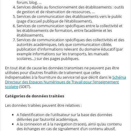
forum, blog, …
Services dédiés au fonctionnement des établissements : outils
de gestion et de réservation de ressources, …
Services de communication des établissements vers le public
(page d'accueil publique de l'établissement),
Services de communication spécifiques entre la collectivité et
les établissements de formation, entre l’académie et les
établissements,
Services de communication spécifiques des collectivités et des
autorités académiques, tels que communication ciblée,
publication d'informations relevant du domaine éducatif (par
exemple informations sur les transports, les manuels
scolaires…) sur des pages publiques.
En tout état de cause les données transmises ne peuvent pas être
utilisées pour d’autres finalités de traitement que celles
indispensables à la fourniture du service tel que décrit dans le
Schéma
Directeur des Espaces Numériques de Travail pour l'enseignement
scolaire
(SDET).
Catégories de données traitées
Les données traitées peuvent être relatives :
A l’identification de l'utilisateur sur la base des données
délivrées par l’autorité académique,
A la connexion et à la navigation (traces), ainsi qu’au contenu
des échanges en cas de signalement d’un contenu abusif,