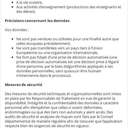
A la vie scolaire,
Aux activités d'enseignement (productions des enseignants et
des élèves).
Précisions concernant les données
Vos données :
Ne sont pas vendues ou utilisées pour une finalité autre que
celles évoquées précédemment,
Ne sont pas transférées vers un pays tiers à l’Union
Européenne ou une organisation internationale,
Ne font pas l’objet d’une prise de décision automatisée (une
prise de décision automatisée est une décision prise à l’égard
d’une personne, par le biais d’algorithmes appliqués à ses
données personnelles, sans qu’aucun être humain
n’intervienne dans le processus).
Mesures de sécurité
Des mesures de sécurité techniques et organisationnelles sont mises
en place par les Responsables de Traitement en vue de garantir la
disponibilité, l’intégrité et la confidentialité des données à caractère
personnel afin d’empêcher que celles-ci soient déformées,
endommagées ou que des tiers non autorisés y aient accès. Des
audits de sécurité et analyses de risques sont faits par le Conseil
départemental de manière régulière afin de s’assurer que l’application
respecte bien les exigences de sécurité en vigueur.