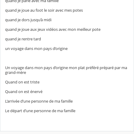
quand je parle avec ma famille
quand je joue au foot le soir avec mes potes
quand je dors jusqu’à midi
quand je joue aux jeux vidéos avec mon meilleur pote
quand je rentre tard
un voyage dans mon pays d’origine
Un voyage dans mon pays d’origine mon plat préféré préparé par ma
grand-mère
Quand on est triste
Quand on est énervé
L’arrivée d’une personne de ma famille
Le départ d’une personne de ma famille