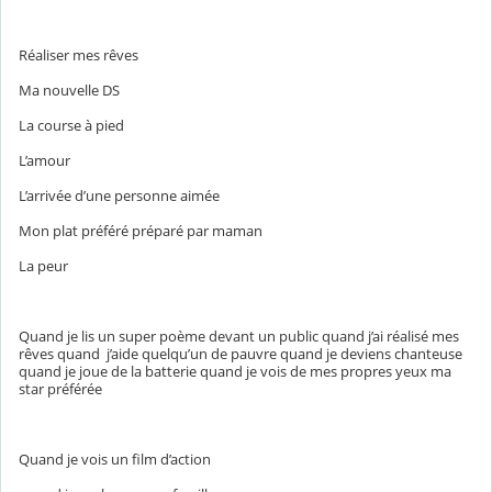
Réaliser mes rêves
Ma nouvelle DS
La course à pied
L’amour
L’arrivée d’une personne aimée
Mon plat préféré préparé par maman
La peur
Quand je lis un super poème devant un public quand j’ai réalisé mes
rêves quand j’aide quelqu’un de pauvre quand je deviens chanteuse
quand je joue de la batterie quand je vois de mes propres yeux ma
star préférée
Quand je vois un film d’action