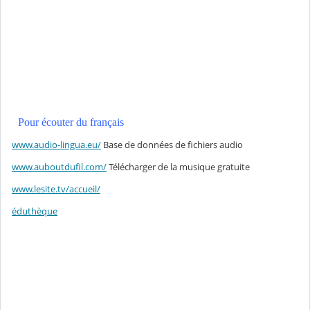
Pour écouter du français
www.audio-lingua.eu/
Base de données de fichiers audio
www.auboutdufil.com/
Télécharger de la musique gratuite
www.lesite.tv/accueil/
éduthèque