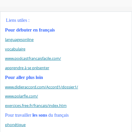
Liens utiles :
Pour débuter en français
languagesonline
vocabulaire
www.podcastfrancaisfacile.com/
apprendre à se présenter
Pour aller plus loin
www.didieraccord.com/Accord1/dossier1/
www.polarfle.com/
exercices.free.fr/francais/index.htm
Pour travailler
les sons
du français
phonétique