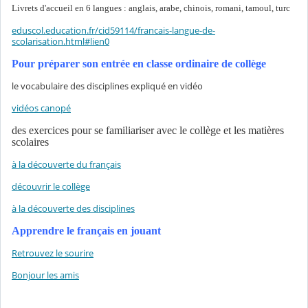
Livrets d'accueil en 6 langues : anglais, arabe, chinois, romani, tamoul, turc
eduscol.education.fr/cid59114/francais-langue-de-
scolarisation.html#lien0
Pour préparer son entrée en classe ordinaire de collège
le vocabulaire des disciplines expliqué en vidéo
vidéos canopé
des exercices pour se familiariser avec le collège et les matières
scolaires
à la découverte du français
découvrir le collège
à la découverte des disciplines
Apprendre le français en jouant
Retrouvez le sourire
Bonjour les amis