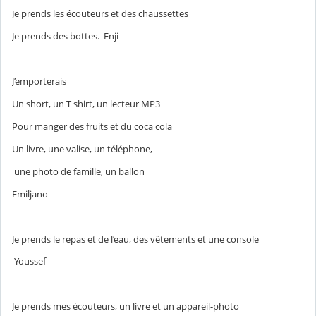
Je prends les écouteurs et des chaussettes
Je prends des bottes. Enji
J’emporterais
Un short, un T shirt, un lecteur MP3
Pour manger des fruits et du coca cola
Un livre, une valise, un téléphone,
une photo de famille, un ballon
Emiljano
Je prends le repas et de l’eau, des vêtements et une console
Youssef
Je prends mes écouteurs, un livre et un appareil-photo