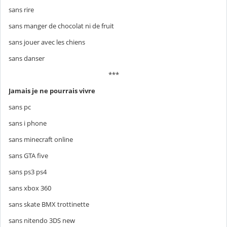
sans rire
sans manger de chocolat ni de fruit
sans jouer avec les chiens
sans danser
***
Jamais je ne pourrais
vivre
sans pc
sans i phone
sans minecraft online
sans GTA five
sans ps3 ps4
sans xbox 360
sans skate BMX trottinette
sans nitendo 3DS new