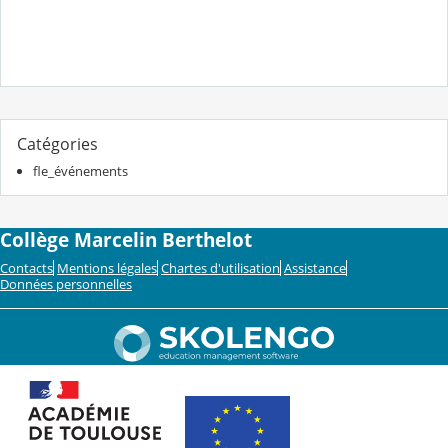
Catégories
fle_événements
Collège Marcelin Berthelot
Contacts
Mentions légales
Chartes d'utilisation
Assistance
Données personnelles