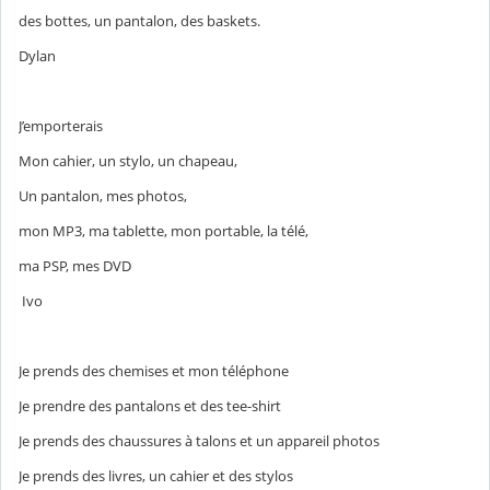
des bottes, un pantalon, des baskets.
Dylan
J’emporterais
Mon cahier, un stylo, un chapeau,
Un pantalon, mes photos,
mon MP3, ma tablette, mon portable, la télé,
ma PSP, mes DVD
Ivo
Je prends des chemises et mon téléphone
Je prendre des pantalons et des tee-shirt
Je prends des chaussures à talons et un appareil photos
Je prends des livres, un cahier et des stylos