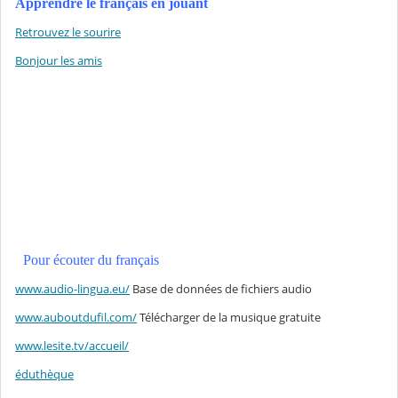
Apprendre le français en jouant
Retrouvez le sourire
Bonjour les amis
Pour écouter du français
www.audio-lingua.eu/
Base de données de fichiers audio
www.auboutdufil.com/
Télécharger de la musique gratuite
www.lesite.tv/accueil/
éduthèque