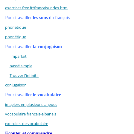
exercices.free.fr/francais/index.htm
Pour travailler
les sons
du français
phonétique
phonétique
Pour travailler
la conjugaison
imparfait
passé simple
Trouver l'infinitif
conjugaison
Pour travailler
le vocabulaire
imagiers en plusieurs langues
vocabulaire français-albanais
exercices de vocabulaire
Ecouter et comprendre