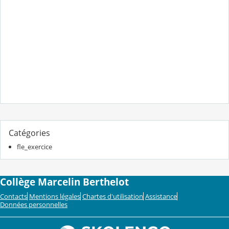
Catégories
fle_exercice
Collège Marcelin Berthelot
Contacts
Mentions légales
Chartes d'utilisation
Assistance
Données personnelles