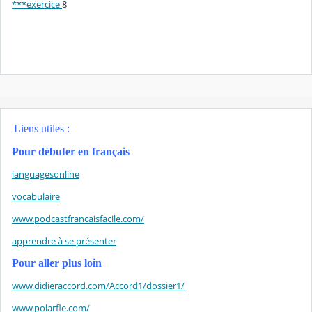
***exercice
8
Liens utiles :
Pour débuter en français
languagesonline
vocabulaire
www.podcastfrancaisfacile.com/
apprendre à se présenter
Pour aller plus loin
www.didieraccord.com/Accord1/dossier1/
www.polarfle.com/