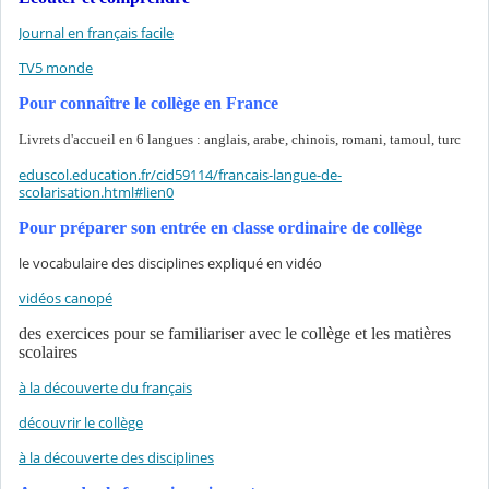
Journal en français facile
TV5 monde
Pour connaître le collège en France
Livrets d'accueil en 6 langues : anglais, arabe, chinois, romani, tamoul, turc
eduscol.education.fr/cid59114/francais-langue-de-
scolarisation.html#lien0
Pour préparer son entrée en classe ordinaire de collège
le vocabulaire des disciplines expliqué en vidéo
vidéos canopé
des exercices pour se familiariser avec le collège et les matières
scolaires
à la découverte du français
découvrir le collège
à la découverte des disciplines