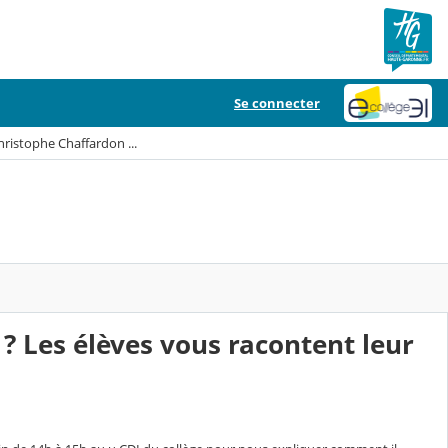
Se connecter
ristophe Chaffardon ...
? Les élèves vous racontent leur