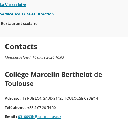
La Vie scolaire
Service scolarité et Direction
Restaurant scolaire
Contacts
Modifiée le lundi 16 mars 2026 16:03
Collège Marcelin Berthelot de
Toulouse
Adresse :
18 RUE LONGAUD 31432 TOULOUSE CEDEX 4
Téléphone :
+33 5 67 20 54 50
Email :
0310093h@ac-toulouse.fr