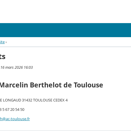
ite
›
ts
i 16 mars 2026 16:03
Marcelin Berthelot de Toulouse
UE LONGAUD 31432 TOULOUSE CEDEX 4
 5 67 20 54 50
h@ac-toulouse.fr